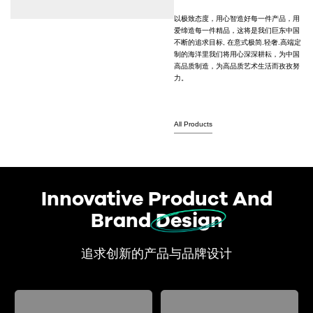
以极致态度，用心智造好每一件产品，用
爱缔造每一件精品，这将是我们巨东中国
不断的追求目标, 在意式极简.轻奢.高端定
制的海洋里我们将用心深深耕耘，为中国
高品质制造，为高品质艺术生活而孜孜努
力。
All Products
Innovative Product And
Brand Design
追求创新的产品与品牌设计