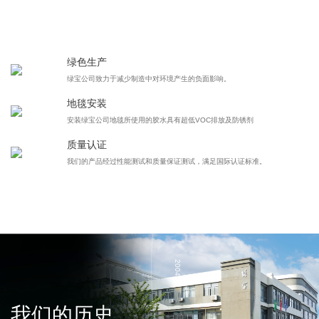
2020
绿色生产
绿宝公司致力于减少制造中对环境产生的负面影响。
2020
地毯安装
安装绿宝公司地毯所使用的胶水具有超低VOC排放及防锈剂
质量认证
我们的产品经过性能测试和质量保证测试，满足国际认证标准。
2020
2004
我们的历史