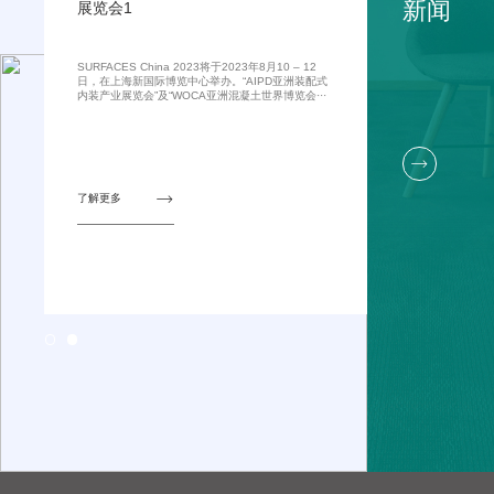
新闻
展览会1
SURFACES China 2023将于2023年8月10 ‒ 12
日，在上海新国际博览中心举办。“AIPD亚洲装配式
内装产业展览会”及“WOCA亚洲混凝土世界博览会···


了解更多